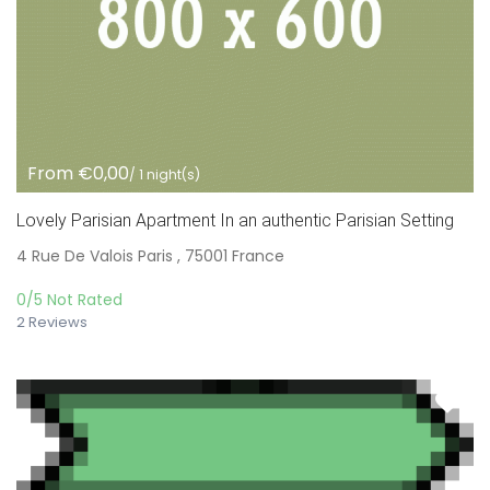
From €0,00
/ 1 night(s)
Lovely Parisian Apartment In an authentic Parisian Setting
4 Rue De Valois Paris , 75001 France
0/5
Not Rated
2 Reviews