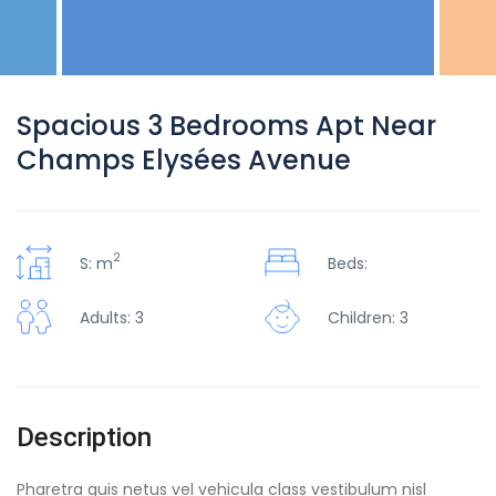
Spacious 3 Bedrooms Apt Near
Champs Elysées Avenue
2
S: m
Beds:
Adults: 3
Children: 3
Description
Pharetra quis netus vel vehicula class vestibulum nisl