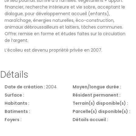
Le lieu pourrait suffire à 5 familles: végétariens + apport
financier, recherche intérieure et vie sobre, acceptant le
dialogue, pour développement accueil (enfants),
maraîchage, énergies naturelles, éco-construction,
animaux débroussailleurs et laitiers, tâches communes.
Offre: remise en forme et études faites sur la circulation
de l’argent.
L’écolieu est devenu propriété privée en 2007.
Détails
Date de création :
2004
Moyen/longue durée :
Surface :
Résident permanent :
Habitants :
Terrain(s) disponible(s) :
Batiments :
Parcelle(s) disponible(s) :
Foyers :
Détails accueil :