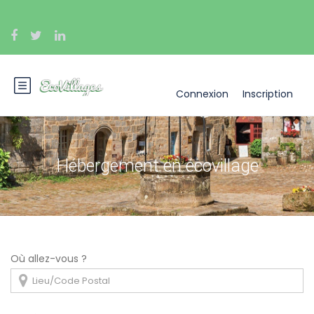
Connexion
Inscription
Hébergement en écovillage
Où allez-vous ?